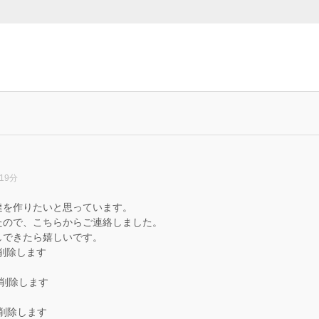
19分
達を作りたいと思っています。
たので、こちらからご連絡しました。
しできたら嬉しいです。
ースを削除します
ースを削除します
ースを削除します