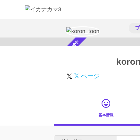
プ
スカウト受付中
koro
𝕏 ページ
基本情報