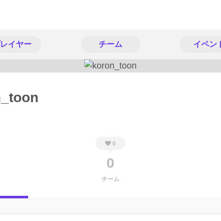
レイヤー
チーム
イベン
n_toon
0
0
チーム