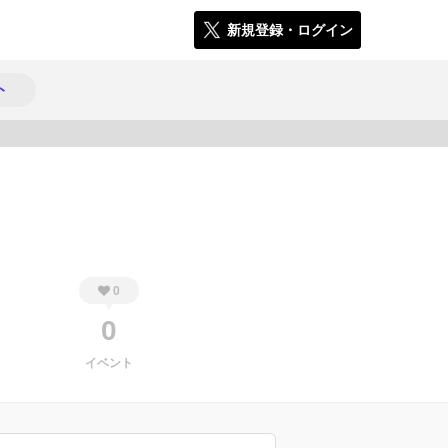
新規登録・ログイン
ト
176
0
0
イベント