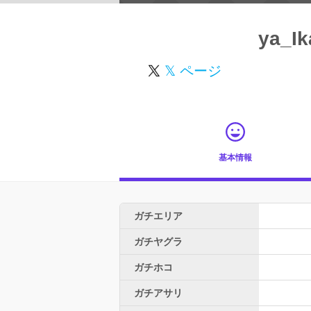
ya_Ik
𝕏 ページ
基本情報
ガチエリア
ガチヤグラ
ガチホコ
ガチアサリ