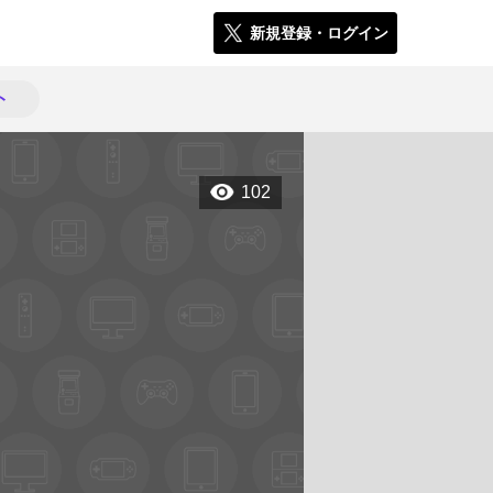
新規登録・ログイン
ト
102