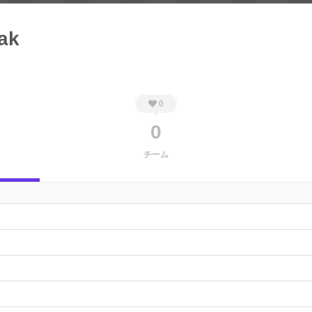
ak
0
0
チーム