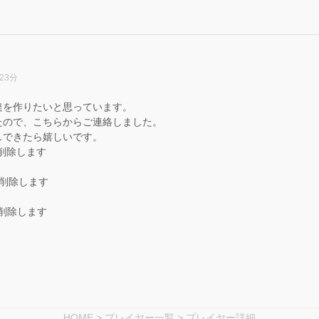
23分
達を作りたいと思っています。
たので、こちらからご連絡しました。
しできたら嬉しいです。
ースを削除します
ースを削除します
ースを削除します
HOME
>
プレイヤー一覧
> プレイヤー詳細