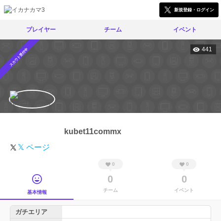
新規登録・ログイン
プレイヤー
チーム
イベント
441
スカウト受付中
kubet11commx
𝕏 ページ
0
0
0
0
チーム
イベント
基本情報
ガチエリア