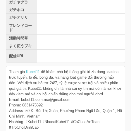
ガチヤグラ
ガチホコ
ガチアサリ
フレンドコー
ド
活動時間帯
よく使うブキ
配信URL
Tham gia
Kubet11
để khám phá hệ thống giải trí đa dạng: casino
trực tuyến, lô đề, bóng đá, và hàng loạt game đổi thưởng hấp
dẫn. Với dịch vụ hỗ trợ 24/7, tỷ lệ cược vượt trội và nhiều phần
quà giá trị, Kubet11 không chỉ là nhà cái uy tín mà còn là nơi khơi
dậy đam mê và cơ hội chiến thắng cho mọi người chơi.
Email: kubet11.com.mx@gmail.com
Phone: 0831475692
Address: 50 Đ. Bùi Thị Xuân, Phường Phạm Ngũ Lão, Quận 1, Hồ
Chí Minh, Vietnam
Hashtag: #Kubet11 #NhacaiKubet11 #CaCuocAnToan
#TroChoiDinhCao