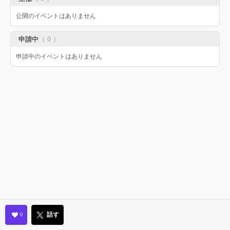
公開のイベントはありません
申請中
（ 0 ）
申請中のイベントはありません
話す
0