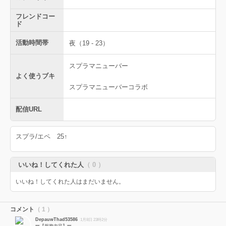
フレンドコー
ド
活動時間帯
夜（19 - 23）
スプラマニューバー
よく使うブキ
スプラマニューバーコラボ
配信URL
スプラ/エペ 25↑
いいね！してくれた人
（ 0 ）
いいね！してくれた人はまだいません。
コメント
（ 1 ）
DepauwThad53586
1月8日 23時2分