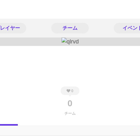
レイヤー
チーム
イベン
0
0
チーム