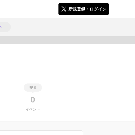
新規登録・ログイン
ト
171
0
0
イベント