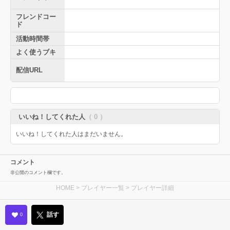
フレンドコー
ド
活動時間帯
よく使うブキ
配信URL
いいね！してくれた人
（ 0 ）
いいね！してくれた人はまだいません。
コメント
非公開のコメント欄です。
HOME
>
プレイヤー一覧
> プレイヤー詳細
話す
0