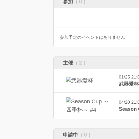
参加
（ 0 ）
参加予定のイベントはありません
主催
（ 2 ）
01/25 21
武器愛杯（
04/20 21
Season
申請中
（ 0 ）