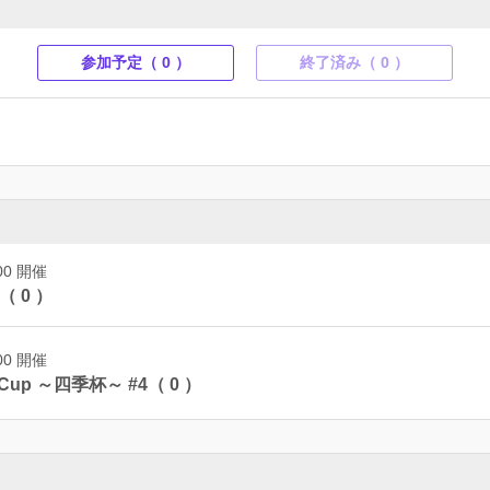
参加予定（ 0 ）
終了済み（ 0 ）
:00 開催
 0 ）
:00 開催
 Cup ～四季杯～ #4（ 0 ）