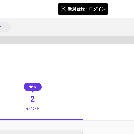
新規登録・ログイン
ト
596
6
2
イベント