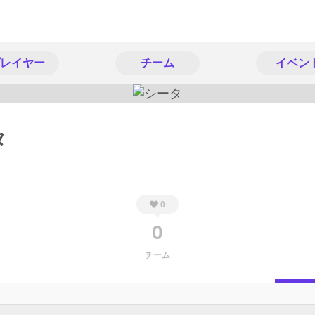
レイヤー
チーム
イベン
タ
0
0
チーム