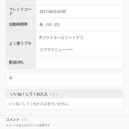
フレンドコー
2517-9415-8795
ド
活動時間帯
夜（19 - 23）
Rブラスターエリートデコ
よく使うブキ
スプラマニューバー
配信URL
🐧
いいね！してくれた人
（ 0 ）
いいね！してくれた人はまだいません。
コメント
（ 0 ）
コメントするにはログインが必要です