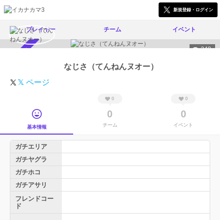
新規登録・ログイン
プレイヤー
チーム
イベント
348
スカウト受付中
なじさ（てんねんヌオー）
𝕏 ページ
0
0
0
0
チーム
イベント
基本情報
ガチエリア
ガチヤグラ
ガチホコ
ガチアサリ
フレンドコー
ド