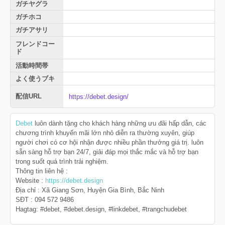
ガチヤグラ
ガチホコ
ガチアサリ
フレンドコー
ド
活動時間帯
よく使うブキ
配信URL
https://debet.design/
Debet
luôn dành tặng cho khách hàng những ưu đãi hấp dẫn, các
chương trình khuyến mãi lớn nhỏ diễn ra thường xuyên, giúp
người chơi có cơ hội nhận được nhiều phần thưởng giá trị. luôn
sẵn sàng hỗ trợ bạn 24/7, giải đáp mọi thắc mắc và hỗ trợ bạn
trong suốt quá trình trải nghiệm.
Thông tin liên hệ :
Website :
https://debet.design
Địa chỉ : Xã Giang Sơn, Huyện Gia Bình, Bắc Ninh
SĐT : 094 572 9486
Hagtag: #debet, #debet.design, #linkdebet, #trangchudebet