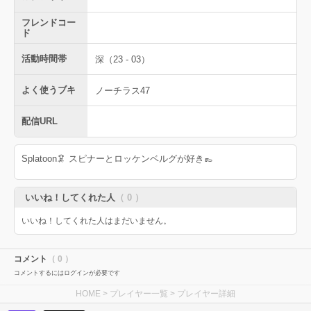
フレンドコー
ド
活動時間帯
深（23 - 03）
よく使うブキ
ノーチラス47
配信URL
Splatoon🦑 スピナーとロッケンベルグが好き👞
いいね！してくれた人
（ 0 ）
いいね！してくれた人はまだいません。
コメント
（ 0 ）
コメントするにはログインが必要です
HOME
>
プレイヤー一覧
> プレイヤー詳細