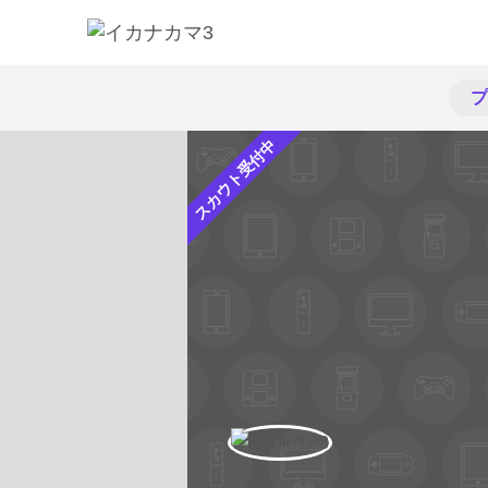
プ
スカウト受付中