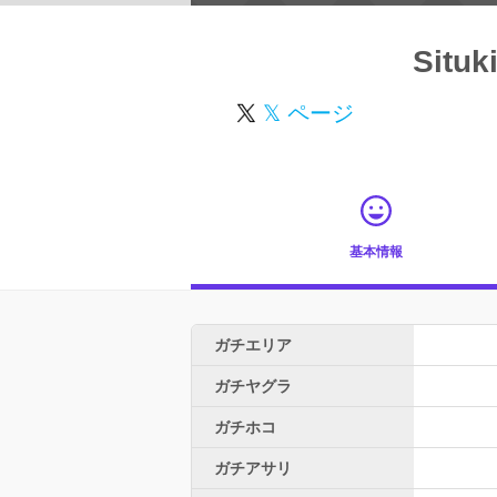
Situk
𝕏 ページ
基本情報
ガチエリア
ガチヤグラ
ガチホコ
ガチアサリ