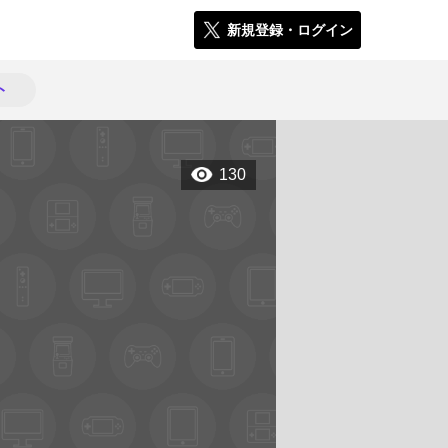
新規登録・ログイン
ト
130