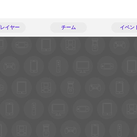
レイヤー
チーム
イベン