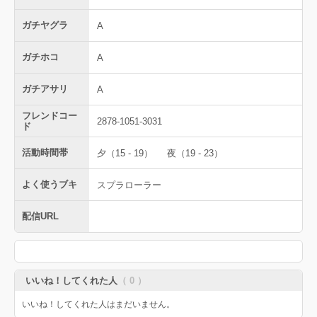
ガチヤグラ
A
ガチホコ
A
ガチアサリ
A
フレンドコー
2878-1051-3031
ド
活動時間帯
夕（15 - 19）
夜（19 - 23）
よく使うブキ
スプラローラー
配信URL
いいね！してくれた人
（ 0 ）
いいね！してくれた人はまだいません。