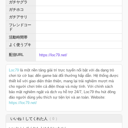
ガチヤグラ
ガチホコ
ガチアサリ
フレンドコー
ド
活動時間帯
よく使うブキ
配信URL
https://loc79.net/
Loc79
là một nền tảng giải trí trực tuyến nổi bật với đa dạng trò
chơi từ cờ bạc đến game bài đổi thưởng hấp dẫn. Hệ thống được
thiết kế với giao diện thân thiện, mang lại trải nghiệm mượt mà
cho người chơi trên cả điện thoại và máy tính. Với chính sách
bảo mật nghiêm ngặt và dịch vụ hỗ trợ 24/7, Loc79 thu hút đông
đảo người dùng yêu thích sự tiện lợi và an toàn. Website:
https://loc79.net/
いいね！してくれた人
（ 0 ）