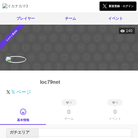
新規登録・ログイン
プレイヤー
チーム
イベント
140
スカウト受付中
loc79net
𝕏 ページ
0
0
0
0
チーム
イベント
基本情報
ガチエリア