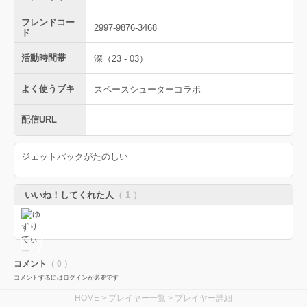
フレンドコー
2997-9876-3468
ド
活動時間帯
深（23 - 03）
よく使うブキ
スペースシューターコラボ
配信URL
ジェットパックがたのしい
いいね！してくれた人
（ 1 ）
コメント
（ 0 ）
コメントするにはログインが必要です
HOME
>
プレイヤー一覧
> プレイヤー詳細