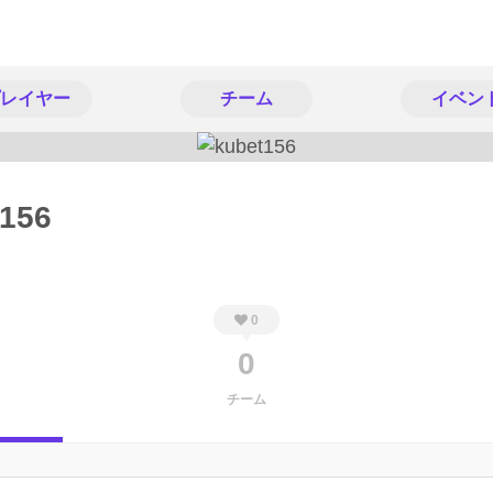
レイヤー
チーム
イベン
t156
0
0
チーム