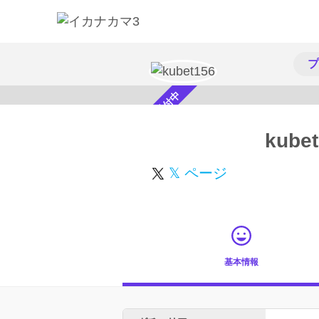
プ
スカウト受付中
kube
𝕏 ページ
基本情報