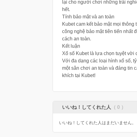
lại cho người chơi những trải nghi
hết.
Tính bảo mật và an toàn
Kubet cam kết bảo mật mọi thông t
công nghệ bảo mật tiên tiến nhất 
cách an toàn.
Kết luận
Xổ số Kubet là lựa chọn tuyệt vời
Với đa dạng các loại hình xổ số, 
một sân chơi an toàn và đáng tin 
khích tại Kubet!
いいね！してくれた人
（ 0 ）
いいね！してくれた人はまだいません。