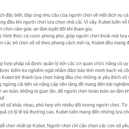
ch đặc biệt, đáp ứng nhu cầu của người chơi về một dịch vụ cá
 hàng đầu khi người chơi lựa chọn nhà cái. Vì vậy, Kubet luôn n
chơi cảm giác an tâm tuyệt đối khi tham gia.
 hình thức cá cược phong phú, giúp người chơi thoải mái lự
ến các trò chơi xổ số theo phong cách mới lạ, Kubet đều mang
ép hợp pháp và được quản lý bởi các cơ quan chức năng có uy 
u được kiểm tra nghiêm ngặt nhằm đảm bảo tính minh bạch và cô
o Kubet trở thành lựa chọn hàng đầu cho những ai yêu thích xổ 
g ngừng cải tiến và nâng cấp nền tảng để mang đến trải nghiệ
i an toàn, không bị gian lận, để người chơi hoàn toàn an tâm kh
 số
 xổ số khác nhau, phù hợp với nhiều đối tượng người chơi. Từ x
t quả có tỷ lệ trả thưởng cao, Kubet luôn mang đến những lựa 
 dễ chơi nhất tại Kubet. Người chơi chỉ cần chọn các con số yê