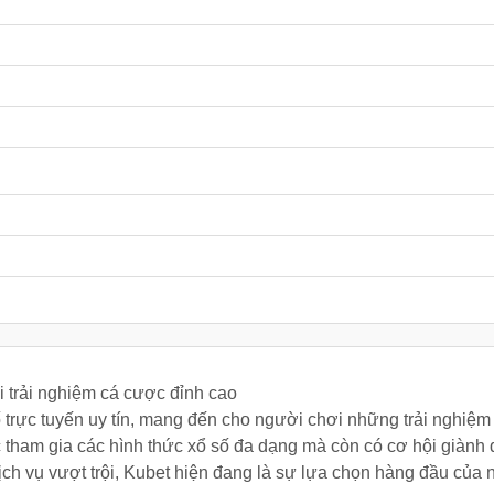
 trải nghiệm cá cược đỉnh cao
 trực tuyến uy tín, mang đến cho người chơi những trải nghiệm 
tham gia các hình thức xổ số đa dạng mà còn có cơ hội giành đ
ch vụ vượt trội, Kubet hiện đang là sự lựa chọn hàng đầu của