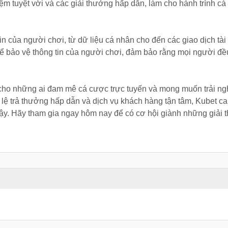
ệm tuyệt vời và các giải thưởng hấp dẫn, làm cho hành trình cá
in của người chơi, từ dữ liệu cá nhân cho đến các giao dịch tài
để bảo vệ thông tin của người chơi, đảm bảo rằng mọi người đề
 cho những ai đam mê cá cược trực tuyến và mong muốn trải ng
tỷ lệ trả thưởng hấp dẫn và dịch vụ khách hàng tận tâm, Kubet 
cậy. Hãy tham gia ngay hôm nay để có cơ hội giành những giải 