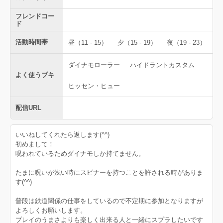
フレンドコー
ド
活動時間帯
昼（11 - 15）
夕（15 - 19）
夜（19 - 23）
ダイナモローラー
ハイドラントカスタム
よく使うブキ
ヒッセン・ヒュー
配信URL
いいねしてくれたら返します(^^)
初めまして！
呪われているためダイナモしか持てません。
たまに呪いが浅い時にスピナーを持つことを許される時がありま
す(^^)
普段は鉄道関係の仕事をしているので不定期に参加となりますが
よろしくお願いします。
プレイのうまさよりも楽しく出来る人と一緒にスプラしたいです