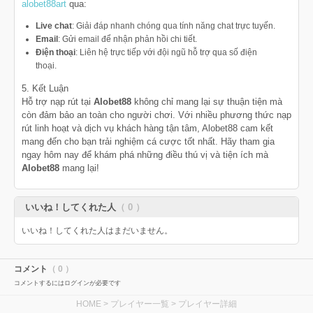
alobet88art
qua:
Live chat
: Giải đáp nhanh chóng qua tính năng chat trực tuyến.
Email
: Gửi email để nhận phản hồi chi tiết.
Điện thoại
: Liên hệ trực tiếp với đội ngũ hỗ trợ qua số điện
thoại.
5. Kết Luận
Hỗ trợ nạp rút tại
Alobet88
không chỉ mang lại sự thuận tiện mà
còn đảm bảo an toàn cho người chơi. Với nhiều phương thức nạp
rút linh hoạt và dịch vụ khách hàng tận tâm, Alobet88 cam kết
mang đến cho bạn trải nghiệm cá cược tốt nhất. Hãy tham gia
ngay hôm nay để khám phá những điều thú vị và tiện ích mà
Alobet88
mang lại!
いいね！してくれた人
（ 0 ）
いいね！してくれた人はまだいません。
コメント
（ 0 ）
コメントするにはログインが必要です
HOME
>
プレイヤー一覧
> プレイヤー詳細