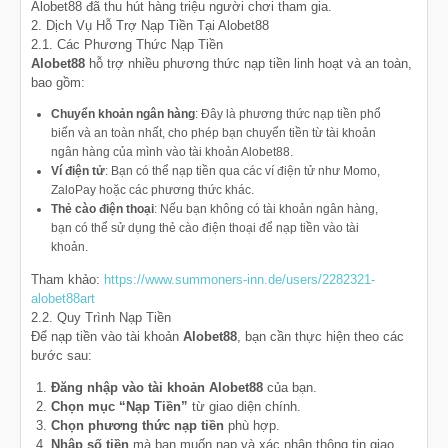
Alobet88 đã thu hút hàng triệu người chơi tham gia.
2. Dịch Vụ Hỗ Trợ Nạp Tiền Tại Alobet88
2.1. Các Phương Thức Nạp Tiền
Alobet88
hỗ trợ nhiều phương thức nạp tiền linh hoạt và an toàn,
bao gồm:
Chuyển khoản ngân hàng
: Đây là phương thức nạp tiền phổ
biến và an toàn nhất, cho phép bạn chuyển tiền từ tài khoản
ngân hàng của mình vào tài khoản Alobet88.
Ví điện tử
: Bạn có thể nạp tiền qua các ví điện tử như Momo,
ZaloPay hoặc các phương thức khác.
Thẻ cào điện thoại
: Nếu bạn không có tài khoản ngân hàng,
bạn có thể sử dụng thẻ cào điện thoại để nạp tiền vào tài
khoản.
Tham khảo:
https://www.summoners-inn.de/users/2282321-
alobet88art
2.2. Quy Trình Nạp Tiền
Để nạp tiền vào tài khoản
Alobet88
, bạn cần thực hiện theo các
bước sau:
Đăng nhập vào tài khoản Alobet88
của bạn.
Chọn mục “Nạp Tiền”
từ giao diện chính.
Chọn phương thức nạp tiền
phù hợp.
Nhập số tiền
mà bạn muốn nạp và xác nhận thông tin giao