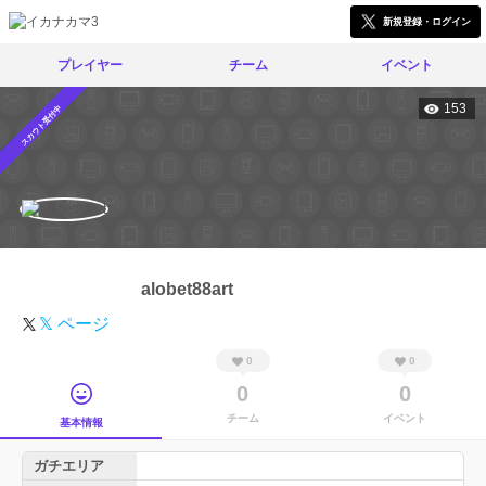
新規登録・ログイン
プレイヤー
チーム
イベント
153
スカウト受付中
alobet88art
𝕏 ページ
0
0
0
0
チーム
イベント
基本情報
ガチエリア