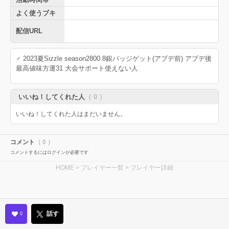
よく使うブキ
配信URL
♂ 2023夏Sizzle season2800.8銀バッジゲット(アプデ前) アプデ後
最高値味方運31 大会サポート使えない人
いいね！してくれた人
（ 0 ）
いいね！してくれた人はまだいません。
コメント
（ 0 ）
コメントするにはログインが必要です
HOME
>
プレイヤー一覧
> プレイヤー詳細
話す
0