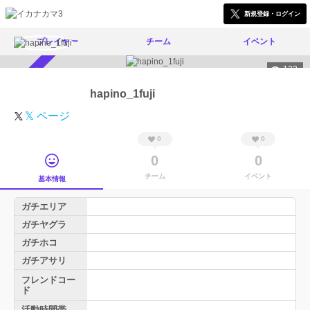
新規登録・ログイン
プレイヤー
チーム
イベント
122
スカウト受付中
hapino_1fuji
𝕏 ページ
0
0
0
0
チーム
イベント
基本情報
ガチエリア
ガチヤグラ
ガチホコ
ガチアサリ
フレンドコー
ド
活動時間帯