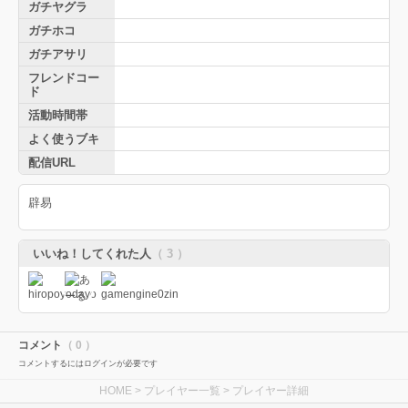
ガチヤグラ
ガチホコ
ガチアサリ
フレンドコー
ド
活動時間帯
よく使うブキ
配信URL
辟易
いいね！してくれた人
（ 3 ）
コメント
（ 0 ）
コメントするにはログインが必要です
HOME
>
プレイヤー一覧
> プレイヤー詳細