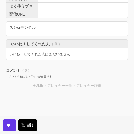
よく使うブキ
配信URL
スシorデンタル
いいね！してくれた人
（ 0 ）
いいね！してくれた人はまだいません。
コメント
（ 0 ）
コメントするにはログインが必要です
HOME
>
プレイヤー一覧
> プレイヤー詳細
話す
0