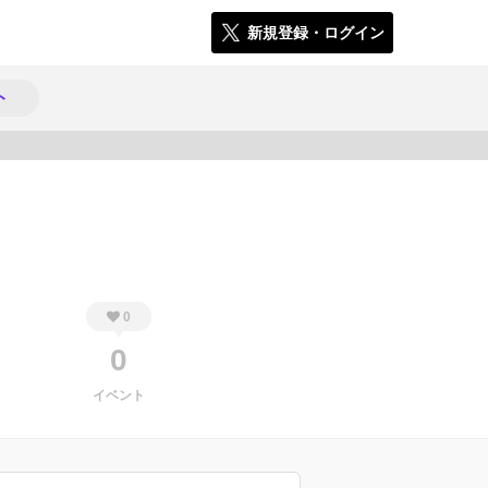
新規登録・ログイン
ト
205
0
0
イベント