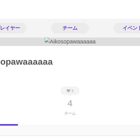
レイヤー
チーム
イベン
sopawaaaaaa
3
4
チーム