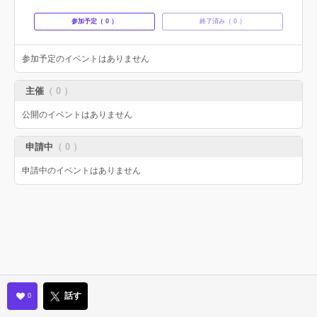
参加予定（ 0 ）
終了済み（ 0 ）
参加予定のイベントはありません
主催
（ 0 ）
公開のイベントはありません
申請中
（ 0 ）
申請中のイベントはありません
話す
0