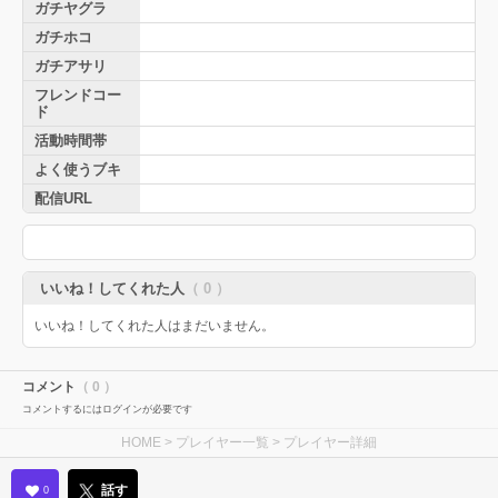
ガチヤグラ
ガチホコ
ガチアサリ
フレンドコー
ド
活動時間帯
よく使うブキ
配信URL
いいね！してくれた人
（ 0 ）
いいね！してくれた人はまだいません。
コメント
（ 0 ）
コメントするにはログインが必要です
HOME
>
プレイヤー一覧
> プレイヤー詳細
話す
0