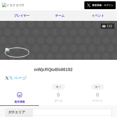
新規登録・ログイン
プレイヤー
チーム
イベント
132
mWjcRQtoBb86192
𝕏 ページ
0
0
0
0
チーム
イベント
基本情報
ガチエリア