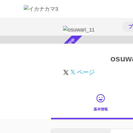
プ
スカウト受付中
osuw
𝕏 ページ
基本情報