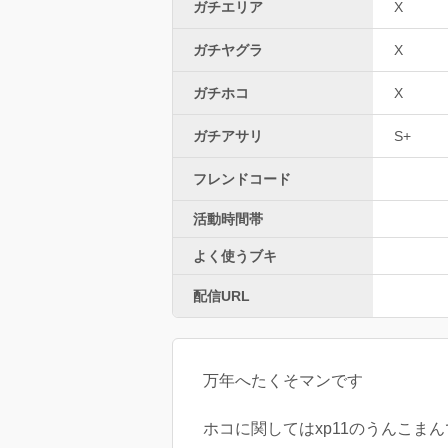
ガチエリア
X
ガチヤグラ
X
ガチホコ
X
ガチアサリ
S+
フレンドコード
活動時間帯
よく使うブキ
配信URL
万年へたくそマンです
ホコに関してはxp11のうんこま