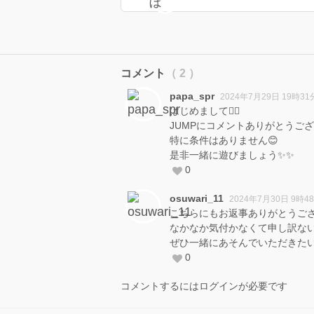
コメント
（ 2 ）
papa_spr
2024年7月29日 19時31
はじめまして🙇‍♂️
JUMPにコメントありがとうござ
特に条件はありません😊
是非一緒に遊びましょう✨✨
0
osuwari_11
2024年7月30日 9時4
こちらにもお返事ありがとうございま
なかなか気付かなくて申し訳ないです🙇‍
ぜひ一緒にあそんでいただきた
0
コメントするにはログインが必要です