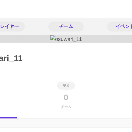
レイヤー
チーム
イベン
ari_11
0
0
チーム