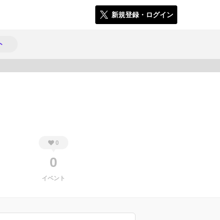
新規登録・ログイン
ト
274
0
0
イベント