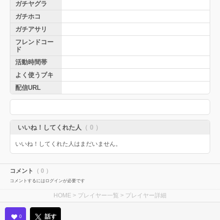
ガチヤグラ
ガチホコ
ガチアサリ
フレンドコー
ド
活動時間帯
よく使うブキ
配信URL
いいね！してくれた人
（ 0 ）
いいね！してくれた人はまだいません。
コメント
（ 0 ）
コメントするにはログインが必要です
HOME
>
プレイヤー一覧
> プレイヤー詳細
話す
0