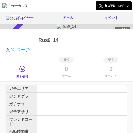
新規登録・ログイン
プレイヤー
チーム
イベント
184
スカウト受付中
Rus9_14
𝕏 ページ
0
0
0
0
チーム
イベント
基本情報
ガチエリア
ガチヤグラ
ガチホコ
ガチアサリ
フレンドコー
ド
活動時間帯