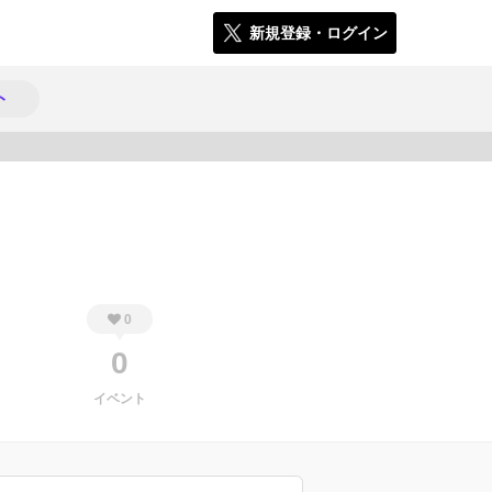
新規登録・ログイン
ト
160
0
0
イベント