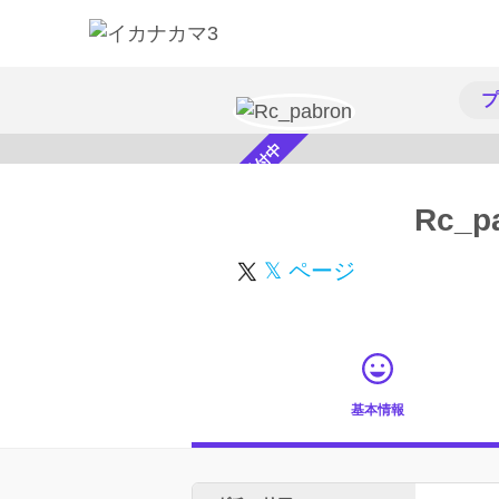
プ
スカウト受付中
Rc_p
𝕏 ページ
基本情報