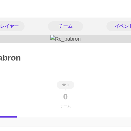
レイヤー
チーム
イベン
abron
0
0
チーム