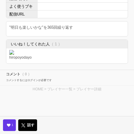
よく使うブキ
配信URL
"明日も楽しいかな"を365回繰り返す
いいね！してくれた人
（ 1 ）
コメント
（ 0 ）
コメントするにはログインが必要です
HOME
>
プレイヤー一覧
> プレイヤー詳細
話す
1