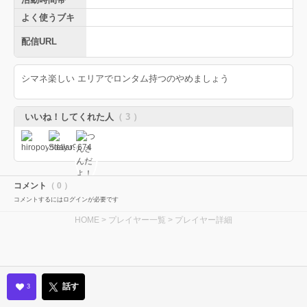
よく使うブキ
配信URL
シマネ楽しい エリアでロンタム持つのやめましょう
いいね！してくれた人
（ 3 ）
コメント
（ 0 ）
コメントするにはログインが必要です
HOME
>
プレイヤー一覧
> プレイヤー詳細
話す
3