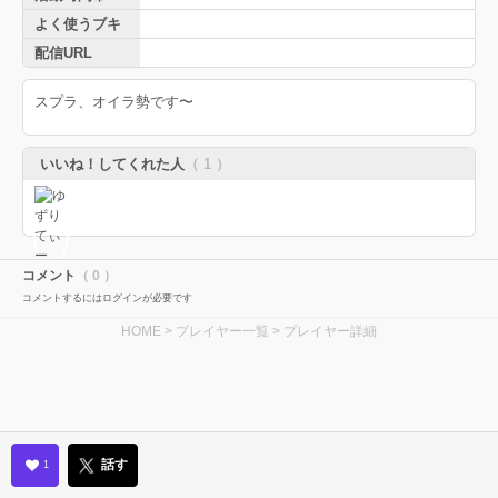
よく使うブキ
配信URL
スプラ、オイラ勢です〜
いいね！してくれた人
（ 1 ）
コメント
（ 0 ）
コメントするにはログインが必要です
HOME
>
プレイヤー一覧
> プレイヤー詳細
話す
1