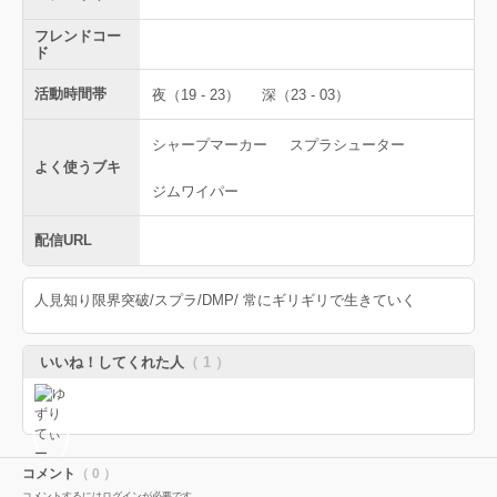
フレンドコー
ド
活動時間帯
夜（19 - 23）
深（23 - 03）
シャープマーカー
スプラシューター
よく使うブキ
ジムワイパー
配信URL
人見知り限界突破/スプラ/DMP/ 常にギリギリで生きていく
いいね！してくれた人
（ 1 ）
コメント
（ 0 ）
コメントするにはログインが必要です