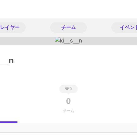
レイヤー
チーム
イベン
__n
0
0
チーム