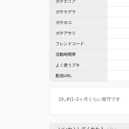
ガチエリア
ガチヤグラ
ガチホコ
ガチアサリ
フレンドコード
活動時間帯
よく使うブキ
配信URL
19╷約1~2ヶ月ぐらい留守です