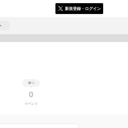
新規登録・ログイン
ト
141
0
0
イベント