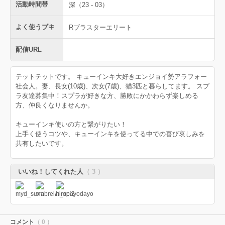
活動時間帯
深（23 - 03）
よく使うブキ
Rブラスターエリート
配信URL
テットテットです。 キューインキ大好きエンジョイ勢アラフォー
社会人。妻、長女(10歳)、次女(7歳)、猫3匹と暮らしてます。 スプ
ラ友達募集中！スプラが好きな方、勝敗にかかわらず楽しめる
方、仲良くなりませんか。
キューインキ使いの方と繋がりたい！
上手く使うコツや、キューインキを使ってる中での喜び哀しみを
共有したいです。
いいね！してくれた人
（ 3 ）
コメント
（ 0 ）