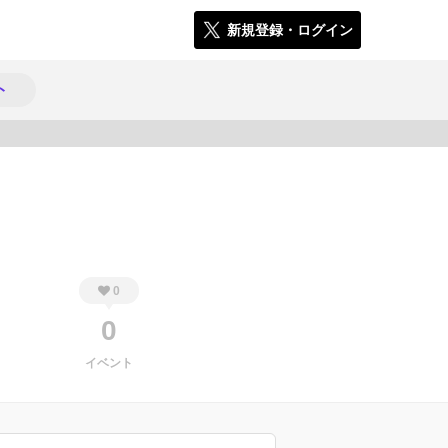
新規登録・ログイン
ト
142
0
0
イベント