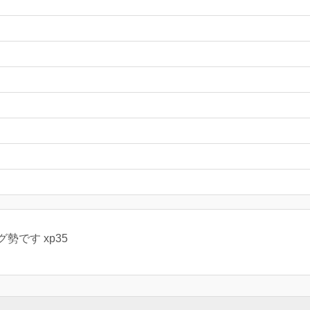
勢です xp35