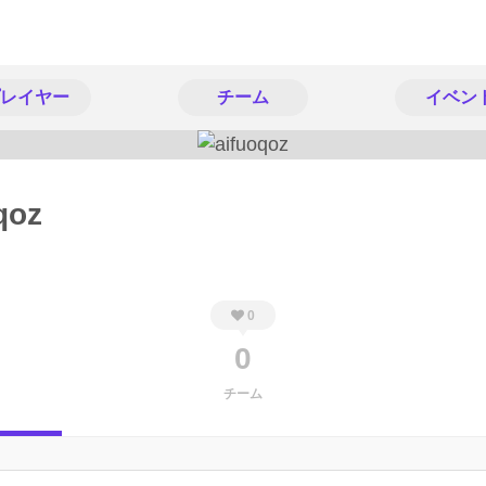
レイヤー
チーム
イベン
qoz
0
0
チーム