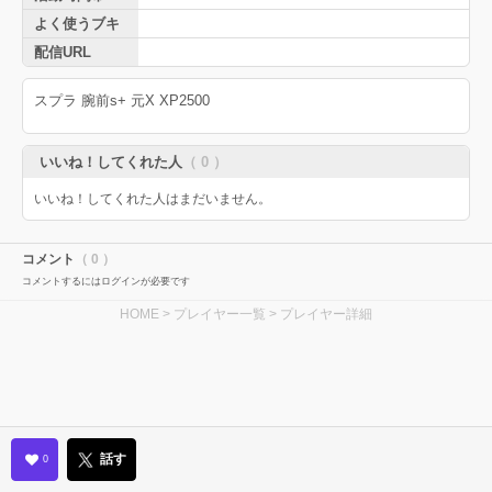
よく使うブキ
配信URL
スプラ 腕前s+ 元X XP2500
いいね！してくれた人
（ 0 ）
いいね！してくれた人はまだいません。
コメント
（ 0 ）
コメントするにはログインが必要です
HOME
>
プレイヤー一覧
> プレイヤー詳細
話す
0