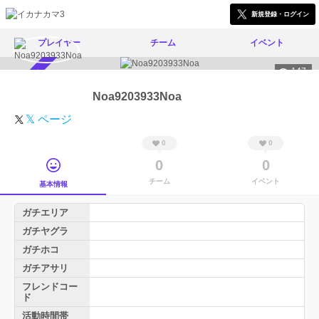
新規登録・ログイン
プレイヤー
チーム
イベント
147
スカウト受付中
Noa9203933Noa
𝕏 ページ
0
0
0
0
チーム
イベント
基本情報
ガチエリア
ガチヤグラ
ガチホコ
ガチアサリ
フレンドコー
ド
活動時間帯