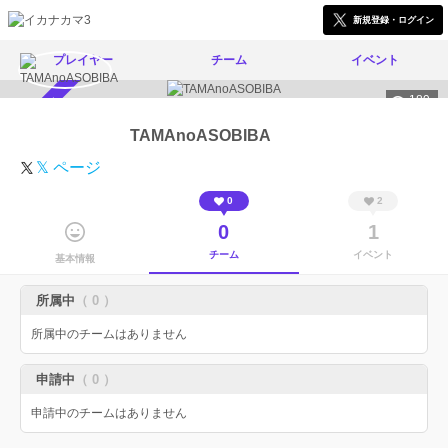
新規登録・ログイン
プレイヤー
チーム
イベント
189
スカウト受付中
TAMAnoASOBIBA
𝕏 ページ
0
2
0
1
チーム
イベント
基本情報
所属中
（ 0 ）
所属中のチームはありません
申請中
（ 0 ）
申請中のチームはありません