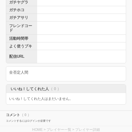
ガチヤグラ
ガチホコ
ガチアサリ
フレンドコー
ド
活動時間帯
よく使うブキ
配信URL
全否定人間
いいね！してくれた人
（ 0 ）
いいね！してくれた人はまだいません。
コメント
（ 0 ）
コメントするにはログインが必要です
HOME
>
プレイヤー一覧
> プレイヤー詳細