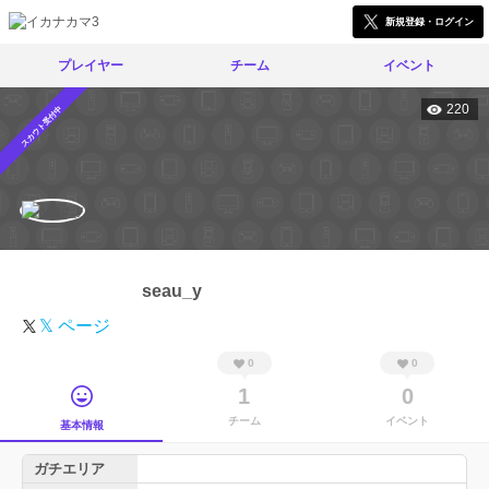
新規登録・ログイン
プレイヤー
チーム
イベント
220
スカウト受付中
seau_y
𝕏 ページ
0
0
1
0
チーム
イベント
基本情報
ガチエリア