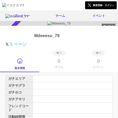
新規登録・ログイン
プレイヤー
チーム
イベント
154
スカウト受付中
Mdeeesu_79
𝕏 ページ
0
0
0
0
チーム
イベント
基本情報
ガチエリア
ガチヤグラ
ガチホコ
ガチアサリ
フレンドコー
ド
活動時間帯