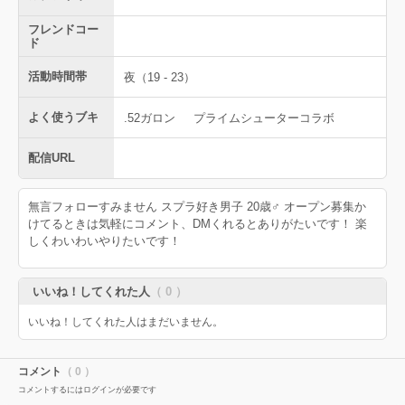
フレンドコー
ド
活動時間帯
夜（19 - 23）
よく使うブキ
.52ガロン
プライムシューターコラボ
配信URL
無言フォローすみません スプラ好き男子 20歳♂️ オープン募集か
けてるときは気軽にコメント、DMくれるとありがたいです！ 楽
しくわいわいやりたいです！
いいね！してくれた人
（ 0 ）
いいね！してくれた人はまだいません。
コメント
（ 0 ）
コメントするにはログインが必要です