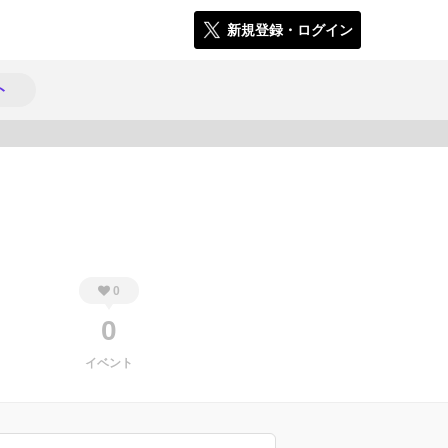
新規登録・ログイン
ト
116
0
0
イベント