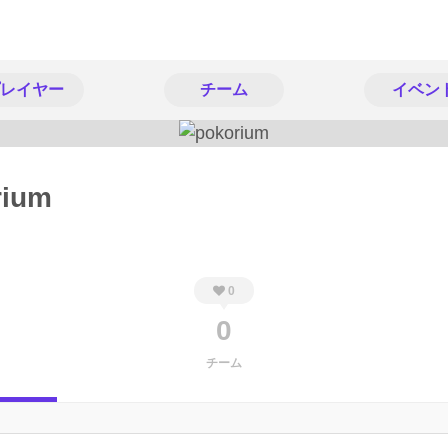
レイヤー
チーム
イベン
rium
0
0
チーム