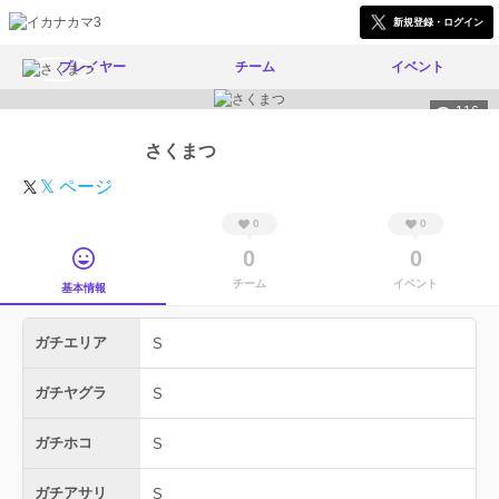
新規登録・ログイン
プレイヤー
チーム
イベント
116
さくまつ
𝕏 ページ
0
0
0
0
チーム
イベント
基本情報
ガチエリア
S
ガチヤグラ
S
ガチホコ
S
ガチアサリ
S