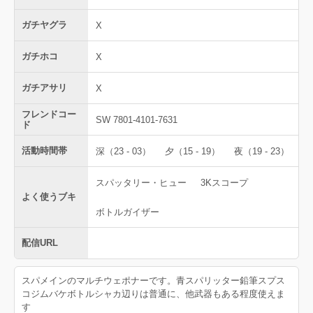
ガチヤグラ
X
ガチホコ
X
ガチアサリ
X
フレンドコー
SW 7801-4101-7631
ド
活動時間帯
深（23 - 03）
夕（15 - 19）
夜（19 - 23）
スパッタリー・ヒュー
3Kスコープ
よく使うブキ
ボトルガイザー
配信URL
スパメインのマルチウェポナーです。青スパリッター鉛筆スプス
コジムバケボトルシャカ辺りは普通に、他武器もある程度使えま
す