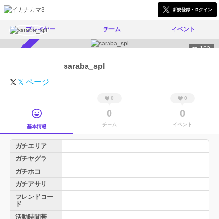
新規登録・ログイン
プレイヤー
チーム
イベント
162
スカウト受付中
saraba_spl
𝕏 ページ
0
0
0
0
チーム
イベント
基本情報
ガチエリア
ガチヤグラ
ガチホコ
ガチアサリ
フレンドコー
ド
活動時間帯