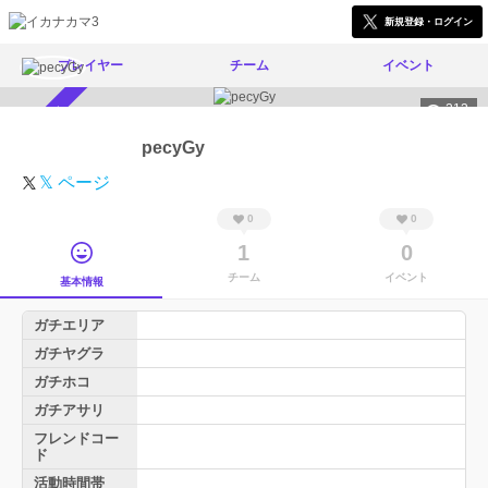
新規登録・ログイン
プレイヤー
チーム
イベント
213
スカウト受付中
pecyGy
𝕏 ページ
0
0
1
0
チーム
イベント
基本情報
ガチエリア
ガチヤグラ
ガチホコ
ガチアサリ
フレンドコー
ド
活動時間帯