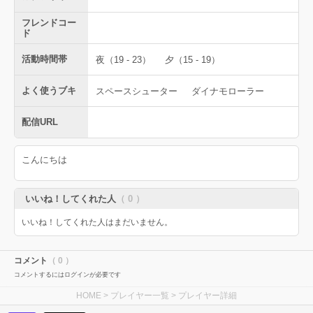
フレンドコー
ド
活動時間帯
夜（19 - 23）
夕（15 - 19）
よく使うブキ
スペースシューター
ダイナモローラー
配信URL
こんにちは
いいね！してくれた人
（ 0 ）
いいね！してくれた人はまだいません。
コメント
（ 0 ）
コメントするにはログインが必要です
HOME
>
プレイヤー一覧
> プレイヤー詳細