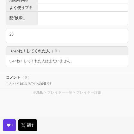
よく使うブキ
配信URL
23
いいね！してくれた人
（ 0 ）
いいね！してくれた人はまだいません。
コメント
（ 0 ）
コメントするにはログインが必要です
HOME
>
プレイヤー一覧
> プレイヤー詳細
話す
0